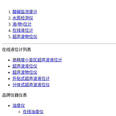
酸碱盐浓度计
水质检测仪
液(物)位计
在线液位计
超声波物位仪
在线液位计列表
高精度小盲区超声波液位计
超声波液位仪
超声波物位仪
外贴式超声波液位计
分体式超声波液位仪
品牌仪器仪表
浊度仪
在线浊度仪