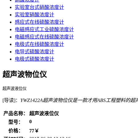
实验室台式硝酸浓度计
实验室硝酸浓度计
感应式在线硫酸浓度计
电磁感应式工业硫酸浓度计
电磁感应式在线硫酸浓度计
电极式在线硫酸浓度计
电导式硫酸浓度计
电极式硫酸浓度计
超声波物位仪
超声波液位仪
[导读]：
YWZ1422A超声波物位仪是一款才用ABS工程塑料的超声波
产品名称：
超声波液位仪
0
型号：
价格：
77￥