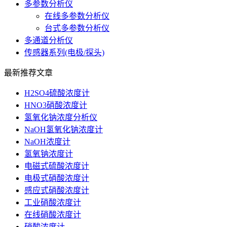
多参数分析仪
在线多参数分析仪
台式多参数分析仪
多通道分析仪
传感器系列(电极/探头)
最新推荐文章
H2SO4硫酸浓度计
HNO3硝酸浓度计
氢氧化钠浓度分析仪
NaOH氢氧化钠浓度计
NaOH浓度计
氢氧钠浓度计
电磁式硫酸浓度计
电极式硝酸浓度计
感应式硝酸浓度计
工业硝酸浓度计
在线硝酸浓度计
硝酸浓度计