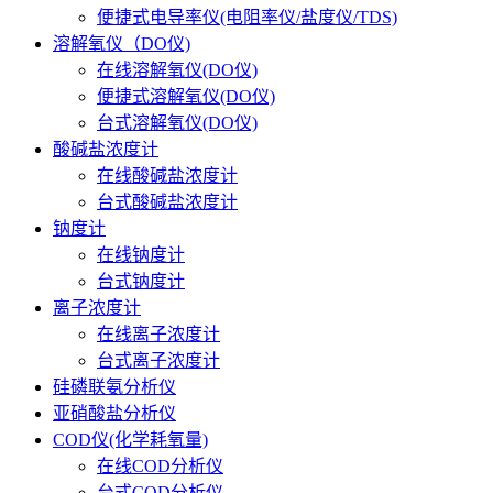
便捷式电导率仪(电阻率仪/盐度仪/TDS)
溶解氧仪（DO仪)
在线溶解氧仪(DO仪)
便捷式溶解氧仪(DO仪)
台式溶解氧仪(DO仪)
酸碱盐浓度计
在线酸碱盐浓度计
台式酸碱盐浓度计
钠度计
在线钠度计
台式钠度计
离子浓度计
在线离子浓度计
台式离子浓度计
硅磷联氨分析仪
亚硝酸盐分析仪
COD仪(化学耗氧量)
在线COD分析仪
台式COD分析仪