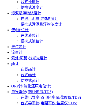
台式浊度仪
便携式浊度计
污泥悬浮物浓度计
在线污泥悬浮物浓度计
便携式污泥悬浮物浓度计
液(物)位计
在线液位计
便携式液位计
液位差计
流量计
紫外(可见)分光光度计
ph计
在线ph计
台式ph计
便捷式ph计
ORP计(氧化还原电位计)
电导率仪(电阻/盐度/TDS)
在线电导率仪(电阻率仪/盐度仪/TDS)
台式导率仪(电阻率仪/盐度仪/TDS)