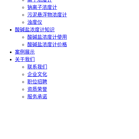
钠离子浓度计
污泥悬浮物浓度计
浊度仪
酸碱盐浓度计知识
酸碱盐浓度计使用
酸碱盐浓度计价格
案例展示
关于我们
联系我们
企业文化
职位招聘
资质荣誉
服务承诺