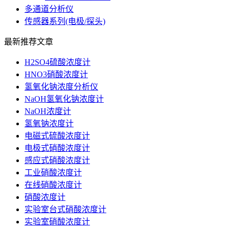
多通道分析仪
传感器系列(电极/探头)
最新推荐文章
H2SO4硫酸浓度计
HNO3硝酸浓度计
氢氧化钠浓度分析仪
NaOH氢氧化钠浓度计
NaOH浓度计
氢氧钠浓度计
电磁式硫酸浓度计
电极式硝酸浓度计
感应式硝酸浓度计
工业硝酸浓度计
在线硝酸浓度计
硝酸浓度计
实验室台式硝酸浓度计
实验室硝酸浓度计