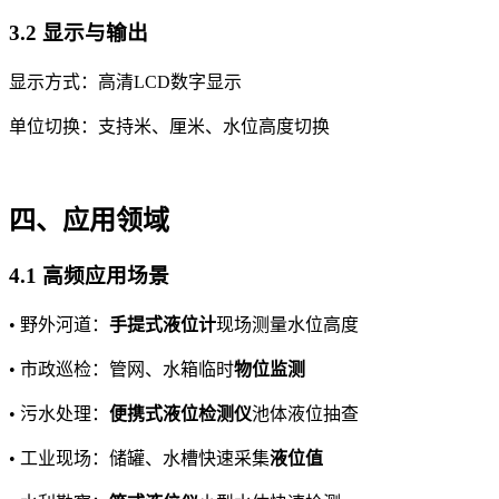
3.2 显示与输出
显示方式：高清LCD数字显示
单位切换：支持米、厘米、水位高度切换
四、应用领域
4.1 高频应用场景
• 野外河道：
手提式液位计
现场测量水位高度
• 市政巡检：管网、水箱临时
物位监测
• 污水处理：
便携式液位检测仪
池体液位抽查
• 工业现场：储罐、水槽快速采集
液位值