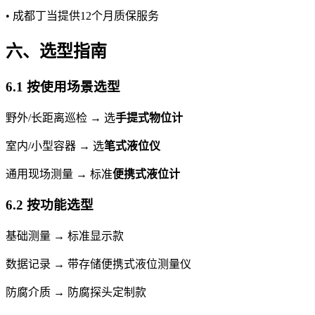
• 成都丁当提供12个月质保服务
六、选型指南
6.1 按使用场景选型
野外/长距离巡检 → 选
手提式物位计
室内/小型容器 → 选
笔式液位仪
通用现场测量 → 标准
便携式液位计
6.2 按功能选型
基础测量 → 标准显示款
数据记录 → 带存储便携式液位测量仪
防腐介质 → 防腐探头定制款