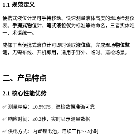
1.1 规范定义
便携式液位计是可手持移动、快速测量液体高度的现场检测仪
表。
手提式物位计
、
笔式液位仪
为标准等效命名，三者实体唯
一、术语统一。
成都丁当便携式液位计可即时读取
液位值
，完成现场
物位监
测
，无需布线、开机即用，适用于野外、临时、巡检场景。
二、产品特点
2.1 核心性能优势
✅ 测量精度：±0.5%FS，巡检数据准确可靠
✅ 响应时间：≤0.2秒，实时显示测量数据
✅ 供电方式：内置锂电池，连续工作≥72小时