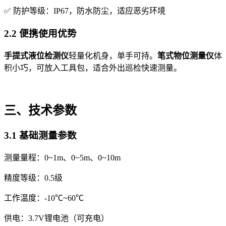
✅ 防护等级：IP67，防水防尘，适应恶劣环境
2.2 便携使用优势
手提式液位检测仪
轻量化机身，单手可持。
笔式物位测量仪
体
积小巧，可放入工具包，适合外出巡检快速测量。
三、技术参数
3.1 基础测量参数
测量量程：0~1m、0~5m、0~10m
精度等级：0.5级
工作温度：-10℃~60℃
供电：3.7V锂电池（可充电）