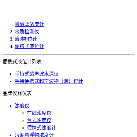
酸碱盐浓度计
水质检测仪
液(物)位计
便携式液位计
便携式液位计列表
手持式超声波水深仪
手持便携式超声波物（液）位计
品牌仪器仪表
浊度仪
在线浊度仪
台式浊度仪
便携式浊度计
污泥悬浮物浓度计