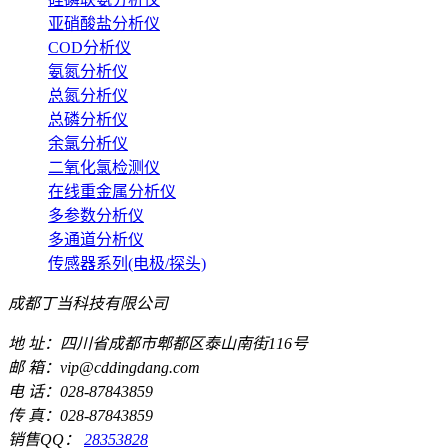
亚硝酸盐分析仪
COD分析仪
氨氮分析仪
总氮分析仪
总磷分析仪
余氯分析仪
二氧化氯检测仪
在线重金属分析仪
多参数分析仪
多通道分析仪
传感器系列(电极/探头)
成都丁当科技有限公司
地 址：四川省成都市郫都区泰山南街116号
邮 箱：vip@cddingdang.com
电 话：028-87843859
传 真：028-87843859
销售QQ：
28353828