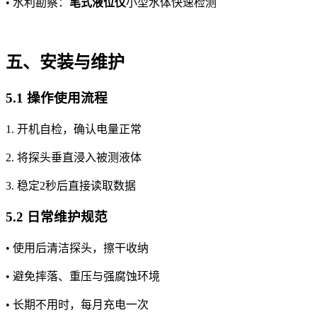
• 水利勘察：
笔式液位仪
小型水体快速检测
五、安装与维护
5.1 操作使用流程
1. 开机自检，确认电量正常
2. 将探头垂直浸入被测液体
3. 稳定2秒后直接读取数据
5.2 日常维护规范
• 使用后清洁探头，擦干收纳
• 避免摔落、重压与强腐蚀环境
• 长期不用时，每月充电一次