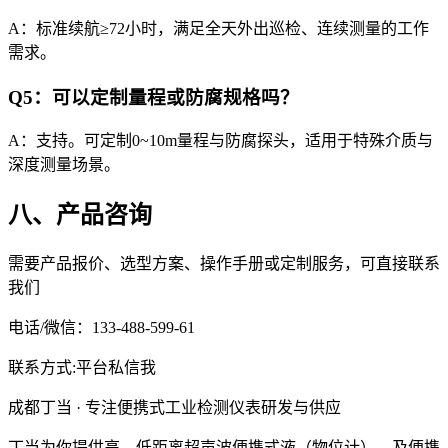
A：标准续航≥72小时，满足全天外出巡检、连续测量的工作
需求。
Q5：可以定制量程或防腐规格吗？
A：支持。可定制0~10m量程与防腐探头，适用于特殊介质与
深度测量场景。
八、产品咨询
需要产品报价、选型方案、操作手册或定制服务，可直接联系
我们
电话/微信：133-488-599-61
联系方式:平台私信我
成都丁当 · 专注便携式工业检测仪表研发与供应
丁当为你提供高、低距离超声波便携式液（物位计）、及便携