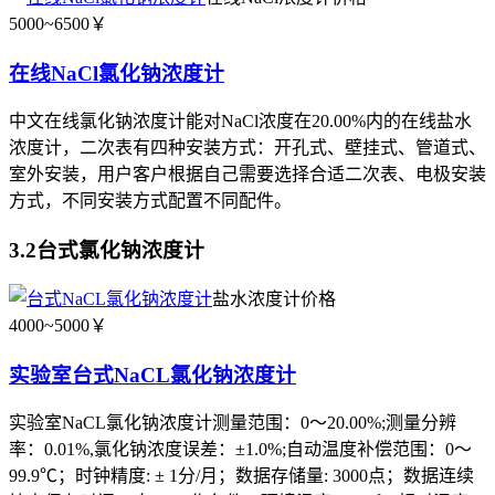
5000~6500￥
在线NaCl氯化钠浓度计
中文在线氯化钠浓度计能对NaCl浓度在20.00%内的在线盐水
浓度计，二次表有四种安装方式：开孔式、壁挂式、管道式、
室外安装，用户客户根据自己需要选择合适二次表、电极安装
方式，不同安装方式配置不同配件。
3.2台式氯化钠浓度计
盐水浓度计价格
4000~5000￥
实验室台式NaCL氯化钠浓度计
实验室NaCL氯化钠浓度计测量范围：0～20.00%;测量分辨
率：0.01%,氯化钠浓度误差：±1.0%;自动温度补偿范围：0～
99.9℃；时钟精度: ± 1分/月；数据存储量: 3000点；数据连续