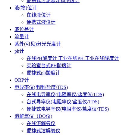
便携式污泥悬浮物浓度计
液(物)位计
在线液位计
便携式液位计
液位差计
流量计
紫外(可见)分光光度计
ph计
在线PH酸度计 工业在线PH 工业在线酸度计
实验室台式PH酸度计
便捷式ph酸度计
ORP计
电导率仪(电阻/盐度/TDS)
在线电导率仪(电阻率仪/盐度仪/TDS)
台式导率仪(电阻率仪/盐度仪/TDS)
便捷式电导率仪(电阻率仪/盐度仪/TDS)
溶解氧仪（DO仪)
在线溶解氧仪
便捷式溶解氧仪