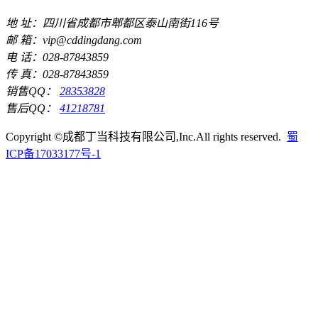
地 址：四川省成都市郫都区泰山南街116号
邮 箱：vip@cddingdang.com
电 话：028-87843859
传 真：028-87843859
销售QQ：
28353828
售后QQ：
41218781
Copyright ©成都丁当科技有限公司,Inc.All rights reserved.
蜀
ICP备17033177号-1