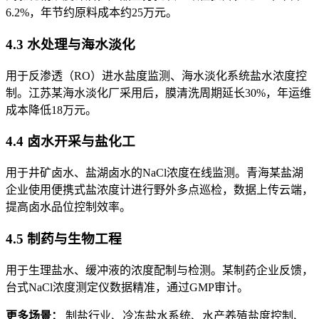
6.2%，年节约原料成本约25万元。
4.3 水处理与海水淡化
用于反渗透（RO）进水盐度监测、海水淡化系统盐水浓度控
制。江苏某海水淡化厂采用后，膜清洗周期延长30%，年运维
成本降低18万元。
4.4 卤水开采与盐化工
用于井矿卤水、盐湖卤水的NaCl浓度在线监测。青海某盐湖
企业使用便携式盐浓度计进行野外多点巡检，数据上传云端，
提高卤水品位控制效率。
4.5 制药与生物工程
用于生理盐水、缓冲液的浓度配制与检测。某制药企业反馈，
台式NaCl浓度测定仪数据精准，通过GMP审计。
更多场景：
制盐行业、冷冻盐水系统、水产养殖盐度控制、