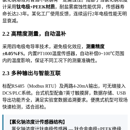
计采用
钛电极+PEEK材质
，耐盐雾腐蚀性能优异，传感器寿
命长达2-3年。某化工厂使用反馈，连续运行2年电极性能无明
显衰减。
2.2 高精度测量，自动温补
采用四电极电导率技术，避免极化效应，
测量精度
±0.05%FS
。内置PT1000温度传感器，自动补偿0~100℃范围
内的温度影响，保证不同工况下的测量准确性。
2.3 多种输出与智能互联
标配RS485（Modbus RTU）及两路4-20mA输出，可无缝接入
DCS/PLC系统。台式机型配备7英寸触摸屏，数据存储、USB
导出功能齐全，满足实验室数据追溯要求。便携式机型可现场
快速检测，适合巡检。
【氯化钠浓度计传感器结构】
氯化钠浓度计钛电极传感器 — 钛合金电极+PEEK绝缘