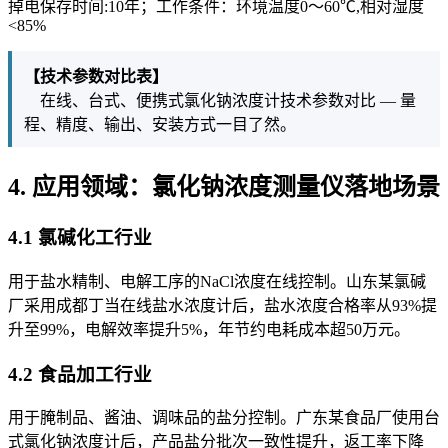
掉电保存时间:10年；工作条件：环境温度0～60℃,相对湿度
<85%
【技术参数对比表】
在线、台式、便携式氯化钠浓度计技术参数对比 — 量
程、精度、输出、安装方式一目了然。
4. 应用领域：氯化钠浓度测量仪落地场景
4.1 氯碱化工行业
用于盐水精制、电解工序的NaCl浓度在线控制。山东某氯碱
厂采用成都丁当在线盐水浓度计后，盐水浓度合格率从93%提
升至99%，电解效率提升5%，年节约电耗成本超50万元。
4.2 食品加工行业
用于腌制品、酱油、调味品的盐分控制。广东某食品厂使用台
式氯化钠浓度计后，产品盐分批次一致性提升，返工率下降