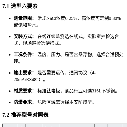
7.1 选型六要素
测量范围：
常规NaCl浓度0-25%，高浓度可定制0-30%
或饱和盐水。
安装方式：
在线连续监测选在线式，实验室抽检选台
式，现场巡检选便携式。
工况条件：
温度、压力、是否含悬浮物，选择合适预处
理。
输出要求：
是否需要远传、通讯协议（4-
20mA/RS485）。
材质要求：
标准钛电极，食品行业可选316L不锈钢。
防爆要求：
危险区域需选择本安防爆型。
7.2 推荐型号对照表