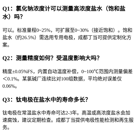
Q1：氯化钠浓度计可以测量高浓度盐水（饱和盐
水）吗？
可以。标准量程0~25%，可扩展至0~30%（接近饱和）。饱和
盐水（约26.5%）需选用专用电极，成都丁当可提供定制化方
案。
Q2：测量精度如何？受温度影响大吗？
精度±0.05%FS，内置自动温度补偿，0~100℃范围内测量偏差
＜0.1%。某氯碱厂连续比对100组数据，平均绝对误差仅
0.06%。
Q3：钛电极在盐水中的寿命多长？
钛电极在常温盐水中寿命可达2-3年。高温或高浓度盐水会加
速腐蚀，建议定期检查。成都丁当提供电极性能检测和再生服
务。