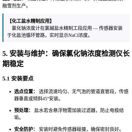
融雪剂生产。
【化工盐水精制应用】
氯化钠浓度计在氯碱盐水精制工段应用 — 传感器安装
于化盐池循环管路，实时显示NaCl浓度。
5. 安装与维护：确保氯化钠浓度检测仪长
期稳定
5.1 安装要点
选点位置：
选择流速均匀、无气泡的管道直管段，传感
器垂直或倾斜45°安装。
预处理：
盐水若含悬浮物需加装过滤器，防止电极结
垢。
安全防护：
安装时避免传感器碰撞，确保密封良好。