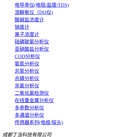
电导率仪(电阻/盐度/TDS)
溶解氧仪（DO仪)
酸碱盐浓度计
钠度计
离子浓度计
硅磷联氨分析仪
亚硝酸盐分析仪
COD分析仪
氨氮分析仪
总氮分析仪
总磷分析仪
余氯分析仪
二氧化氯检测仪
在线重金属分析仪
多参数分析仪
多通道分析仪
传感器系列(电极/探头)
成都丁当科技有限公司