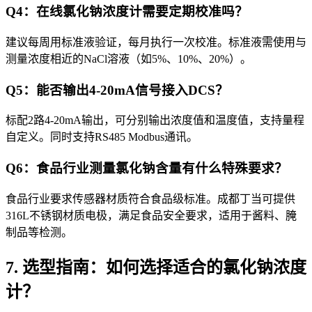
Q4：在线氯化钠浓度计需要定期校准吗？
建议每周用标准液验证，每月执行一次校准。标准液需使用与
测量浓度相近的NaCl溶液（如5%、10%、20%）。
Q5：能否输出4-20mA信号接入DCS？
标配2路4-20mA输出，可分别输出浓度值和温度值，支持量程
自定义。同时支持RS485 Modbus通讯。
Q6：食品行业测量氯化钠含量有什么特殊要求？
食品行业要求传感器材质符合食品级标准。成都丁当可提供
316L不锈钢材质电极，满足食品安全要求，适用于酱料、腌
制品等检测。
7. 选型指南：如何选择适合的氯化钠浓度
计？