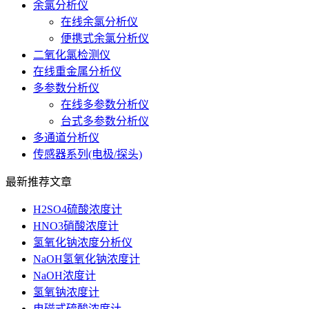
余氯分析仪
在线余氯分析仪
便携式余氯分析仪
二氧化氯检测仪
在线重金属分析仪
多参数分析仪
在线多参数分析仪
台式多参数分析仪
多通道分析仪
传感器系列(电极/探头)
最新推荐文章
H2SO4硫酸浓度计
HNO3硝酸浓度计
氢氧化钠浓度分析仪
NaOH氢氧化钠浓度计
NaOH浓度计
氢氧钠浓度计
电磁式硫酸浓度计