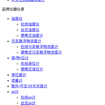
品牌仪器仪表
浊度仪
在线浊度仪
台式浊度仪
便携式浊度计
污泥悬浮物浓度计
在线污泥悬浮物浓度计
便携式污泥悬浮物浓度计
液(物)位计
在线液位计
便携式液位计
液位差计
流量计
紫外(可见)分光光度计
ph计
在线ph计
台式ph计