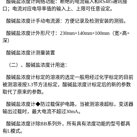
酸碱盐浓度计网络功能：断绝的电流输入和RS485通讯接
口；电流对应电导率值的输入上、上限可任意设定。
酸碱盐浓度计手动电流源：方便记录及检测安装的测验。
酸碱盐浓度计外形尺寸：230mm×140mm×100mm（宽×高×
深）
酸碱盐浓度计测量装置
（二）、酸碱盐浓度计用途：
酸碱盐浓度计标定的溶液的选定一般用经过化学标定的目前
被测溶液按3.3节方法标定，酸碱盐浓度计标定后的新的参数
取代了原来的参数。
酸碱盐浓度计◆防过载保护电路，当被测溶液超标，变送器
输出过载时，最大电流不超过30mA。
酸碱盐浓度计除BB系列外，所有具有浓度功能的型号都具
有L模式。