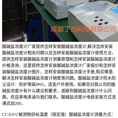
酸碱盐浓度计厂家提供怎样安装酸碱盐浓度计,解决怎样安装
酸碱盐浓度计相关问题以及怎样安装酸碱盐浓度计使用方法，
提供怎样安装酸碱盐浓度计测量原理和怎样安装酸碱盐浓度计
价格咨询，这里提供怎样安装酸碱盐浓度计厂家报价和怎样安
装酸碱盐浓度计图片、怎样安装酸碱盐浓度计手册,购买哪里,
解决怎样安装酸碱盐浓度计销售等问题。酸碱盐浓度计防水防
尘设计：防护等级IP65，适宜户外使用。如果您对我公司的酸
碱盐浓度计有什么建议和要求，或碰到酸碱盐浓度计什么问
题，欢迎来电来涵与我们联系。酸碱盐浓度计电极安装方式流
通式加200，
CC:0.0’C被测物目标温度（锁定值）酸碱盐浓度计测量方式：