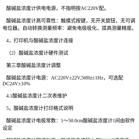
酸碱盐浓度计供电电源，不指明按AC220V配。
酸碱盐浓度计高可靠性：触摸式按键，无开关旋钮，无可调
电位器。自动转换测量频率：避免电极极化，提高测量精度。
4，打印机与酸碱盐浓度计连接
（2）酸碱盐浓度计硬件测试
第三章酸碱盐浓度计调整
酸碱盐浓度计电源：AC220V±22V,50Hz±1Hz，可选配
DC24V±10%
4.1酸碱盐浓度计二次表维护
5，酸碱盐浓度计打印格式说明
酸碱盐浓度计电极常数：1～50.0cm酸碱盐浓度计1间由软件
设定