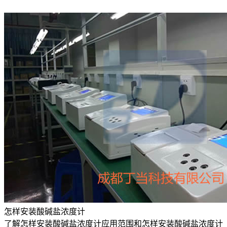
怎样安装酸碱盐浓度计
了解怎样安装酸碱盐浓度计应用范围和怎样安装酸碱盐浓度计