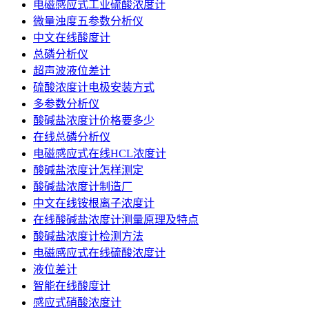
电磁感应式工业硫酸浓度计
微量浊度五参数分析仪
中文在线酸度计
总磷分析仪
超声波液位差计
硫酸浓度计电极安装方式
多参数分析仪
酸碱盐浓度计价格要多少
在线总磷分析仪
电磁感应式在线HCL浓度计
酸碱盐浓度计怎样测定
酸碱盐浓度计制造厂
中文在线铵根离子浓度计
在线酸碱盐浓度计测量原理及特点
酸碱盐浓度计检测方法
电磁感应式在线硫酸浓度计
液位差计
智能在线酸度计
感应式硝酸浓度计