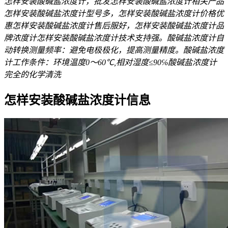
怎样安装酸碱盐浓度计，批发怎样安装酸碱盐浓度计相关产品
怎样安装酸碱盐浓度计型号多，怎样安装酸碱盐浓度计价格优
惠怎样安装酸碱盐浓度计售后服好，怎样安装酸碱盐浓度计品
牌浓度计怎样安装酸碱盐浓度计技术支持强。酸碱盐浓度计自
动转换测量频率：避免电极极化，提高测量精度。酸碱盐浓度
计工作条件：环境温度0～60℃,相对湿度≤90℅酸碱盐浓度计
完全的化学清洗
怎样安装酸碱盐浓度计信息