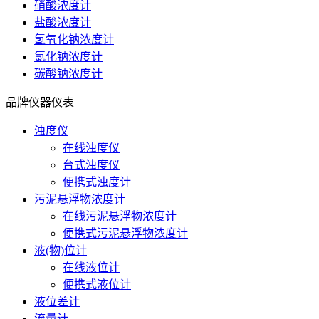
硝酸浓度计
盐酸浓度计
氢氧化钠浓度计
氯化钠浓度计
碳酸钠浓度计
品牌仪器仪表
浊度仪
在线浊度仪
台式浊度仪
便携式浊度计
污泥悬浮物浓度计
在线污泥悬浮物浓度计
便携式污泥悬浮物浓度计
液(物)位计
在线液位计
便携式液位计
液位差计
流量计