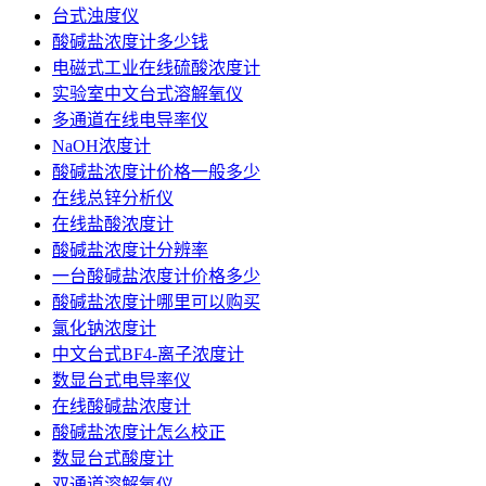
台式浊度仪
酸碱盐浓度计多少钱
电磁式工业在线硫酸浓度计
实验室中文台式溶解氧仪
多通道在线电导率仪
NaOH浓度计
酸碱盐浓度计价格一般多少
在线总锌分析仪
在线盐酸浓度计
酸碱盐浓度计分辨率
一台酸碱盐浓度计价格多少
酸碱盐浓度计哪里可以购买
氯化钠浓度计
中文台式BF4-离子浓度计
数显台式电导率仪
在线酸碱盐浓度计
酸碱盐浓度计怎么校正
数显台式酸度计
双通道溶解氧仪