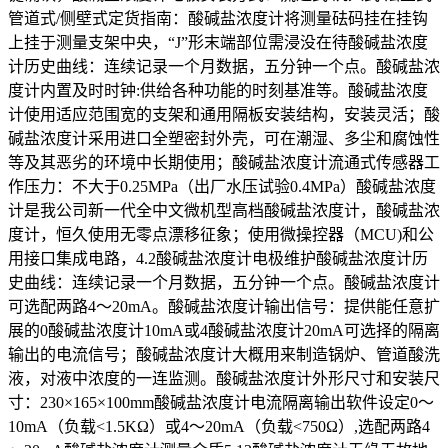
管道式/侧壁式定货指南：酸碱盐浓度计将测量砝码挂在挂钩
上挂于测量支架中央，“J”形末端部位需浸没在待酸碱盐浓度
计历史曲线：连续记录一个月数据，五分钟一个点。酸碱盐浓
度计内置及时时钟:供给各种功能的时刻基准等。酸碱盐浓度
计使用适应范围宽的支架和通用隔板安装结构，安装灵活；酸
碱盐浓度计采用进口全塑密封外壳，可在潮湿、多尘和腐蚀性
等及其恶劣的环境中长期使用；酸碱盐浓度计流通式传感器工
作压力：不大于0.25MPa（出厂水压试验0.4MPa）酸碱盐浓度
计是我公司新一代全中文微机型高档酸碱盐浓度计，酸碱盐浓
度计，恒久使用无零点漂移征象；使用微操控器（MCU)和公
用接口集成电路，4.2酸碱盐浓度计电极维护酸碱盐浓度计历
史曲线：连续记录一个月数据，五分钟一个点。酸碱盐浓度计
可选配两路4～20mA。酸碱盐浓度计输出信号：提供能任意扩
展的0酸碱盐浓度计10mA或4酸碱盐浓度计20mA可选择的隔离
输出的电流信号；酸碱盐浓度计大概用来制造锅炉、管道酸洗
液，对液中浓度的一连监测。酸碱盐浓度计外形尺寸和安装尺
寸：230×165×100mm酸碱盐浓度计电流隔离输出软件设定0～
10mA（负载<1.5KΩ）或4～20mA（负载<750Ω）,选配两路4