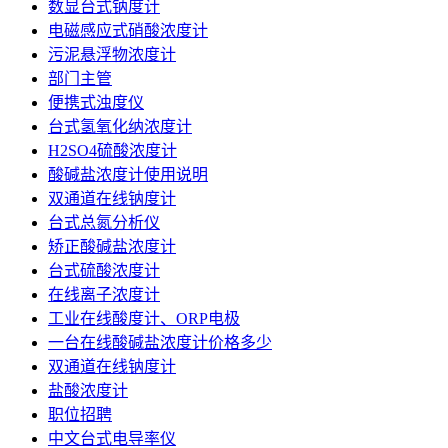
数显台式钠度计
电磁感应式硝酸浓度计
污泥悬浮物浓度计
部门主管
便携式浊度仪
台式氢氧化纳浓度计
H2SO4硫酸浓度计
酸碱盐浓度计使用说明
双通道在线钠度计
台式总氮分析仪
矫正酸碱盐浓度计
台式硫酸浓度计
在线离子浓度计
工业在线酸度计、ORP电极
一台在线酸碱盐浓度计价格多少
双通道在线钠度计
盐酸浓度计
职位招聘
中文台式电导率仪