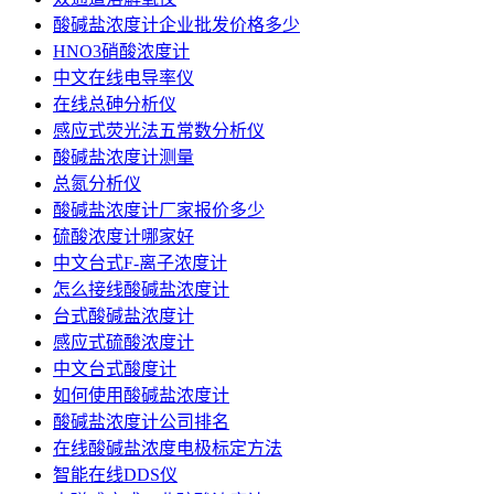
酸碱盐浓度计企业批发价格多少
HNO3硝酸浓度计
中文在线电导率仪
在线总砷分析仪
感应式荧光法五常数分析仪
酸碱盐浓度计测量
总氮分析仪
酸碱盐浓度计厂家报价多少
硫酸浓度计哪家好
中文台式F-离子浓度计
怎么接线酸碱盐浓度计
台式酸碱盐浓度计
感应式硫酸浓度计
中文台式酸度计
如何使用酸碱盐浓度计
酸碱盐浓度计公司排名
在线酸碱盐浓度电极标定方法
智能在线DDS仪