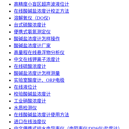
高精度小盲区超声波液位计
在线酸碱盐浓度计校正方法
溶解氧仪（DO仪)
台式硫酸浓度计
便携式氨氮测定仪
酸碱盐浓度计怎样操作
酸碱盐浓度计厂家
高量程在线悬浮物分析仪
中文在线钾离子浓度计
在线硫酸浓度计
酸碱盐浓度计怎样测量
实验室酸度计、ORP电极
在线液位计
校验酸碱盐浓度计
工业硝酸浓度计
水质检测仪
在线酸碱盐浓度计使用方法
进口在线浊度仪
中文便携式纯水电导率仪（电阻率仪/DDS仪/盐度计）